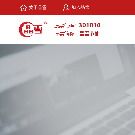
加入晶雪
关于晶雪