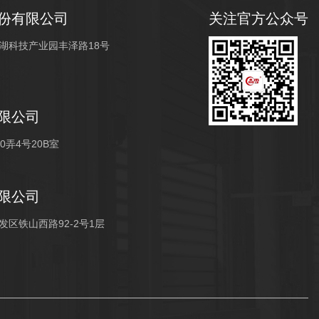
份有限公司
关注官方公众号
湖科技产业园丰泽路18号
限公司
弄4号20B室
限公司
区铁山西路92-2号1层