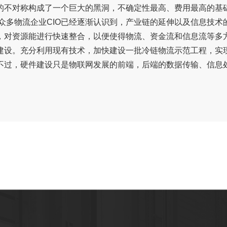
的不对称构成了一个巨大的黑洞，不确定性最高、费用最高的基
众多物流企业CIO已经逐渐认识到，产业链的延伸以及信息技
，对资源能进行快速整合，以便使得物流、资金流和信息流等多
建设。充分利用现有技术，加快建设一批冷链物流示范工程，实现
不过，硬件建设只是物联网发展的前端，后端的数据传输、信息